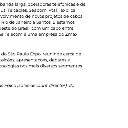
banda larga, operadoras telefônicas e de
s, Telcables, Seaborn, Vtal”, explica
volvimento de novos projetos de cabos
io de Janeiro a Santos. E estamos
deste do Brasil, com um cabo entre
Marine Telecom é uma empresa do Zmax
 do São Paulo Expo, reunindo cerca de
osições, apresentações, debates e
cnologias nos mais diversos segmentos
 Falco (sales account director), da