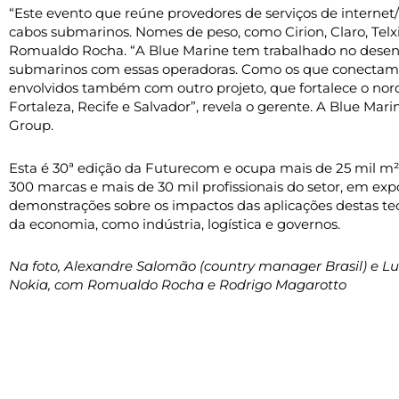
“Este evento que reúne provedores de serviços de internet/
cabos submarinos. Nomes de peso, como Cirion, Claro, Telxiu
Romualdo Rocha. “A Blue Marine tem trabalhado no desen
submarinos com essas operadoras. Como os que conectam R
envolvidos também com outro projeto, que fortalece o nor
Fortaleza, Recife e Salvador”, revela o gerente. A Blue 
Group.
Esta é 30ª edição da Futurecom e ocupa mais de 25 mil m²
300 marcas e mais de 30 mil profissionais do setor, em exp
demonstrações sobre os impactos das aplicações destas te
da economia, como indústria, logística e governos.
Na foto, Alexandre Salomão (country manager Brasil) e Luís
Nokia, com Romualdo Rocha e Rodrigo Magarotto